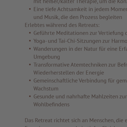
mit heißer/kalter Therapie, um die Ko
Eine tiefe Achtsamkeit in jedem Momen
und Musik, die den Prozess begleiten
Erlebtes während des Retreats:
Geführte Meditationen zur Vertiefung 
Yoga- und Tai-Chi-Sitzungen zur Harmo
Wanderungen in der Natur für eine Er
Umgebung
Transformative Atemtechniken zur Be
Wiederherstellen der Energie
Gemeinschaftliche Verbindung für gem
Wachstum
Gesunde und nahrhafte Mahlzeiten zur
Wohlbefindens
Das Retreat richtet sich an Menschen, die 