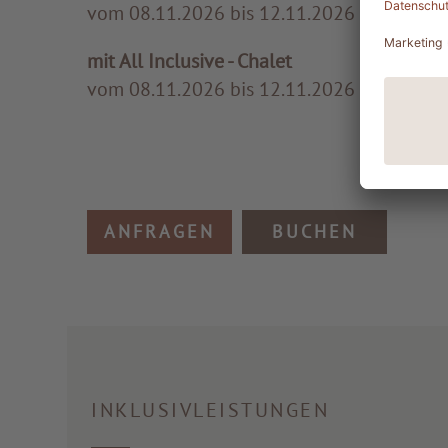
vom 08.11.2026 bis 12.11.2026
4 Übe
mit All Inclusive - Chalet
vom 08.11.2026 bis 12.11.2026
4 Übe
ANFRAGEN
BUCHEN
INKLUSIVLEISTUNGEN