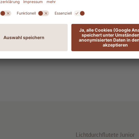
rnachtungen ab 1.682,00 € pro Person
rnachtungen ab 1.742,00 € pro Person
Lichtdurchflutete Junior