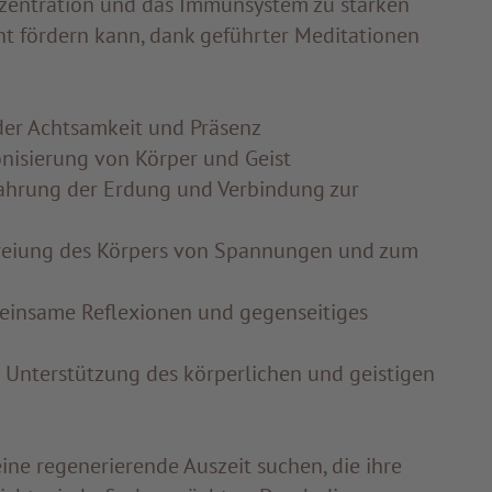
nzentration und das Immunsystem zu stärken
t fördern kann, dank geführter Meditationen
der Achtsamkeit und Präsenz
nisierung von Körper und Geist
fahrung der Erdung und Verbindung zur
freiung des Körpers von Spannungen und zum
einsame Reflexionen und gegenseitiges
 Unterstützung des körperlichen und geistigen
eine regenerierende Auszeit suchen, die ihre