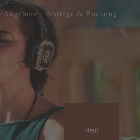
Angebote
Anfrage & Buchung
Neu!