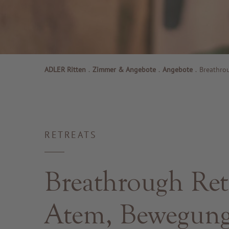
ADLER Ritten
.
Zimmer & Angebote
.
Angebote
.
Breathrou
RETREATS
Breathrough Retr
Atem, Bewegung