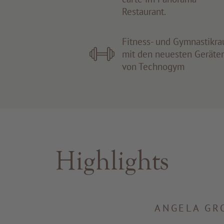
Restaurant.
Fitness- und Gymnastikr
mit den neuesten Geräte
von Technogym
Highlights
ANGELA GR