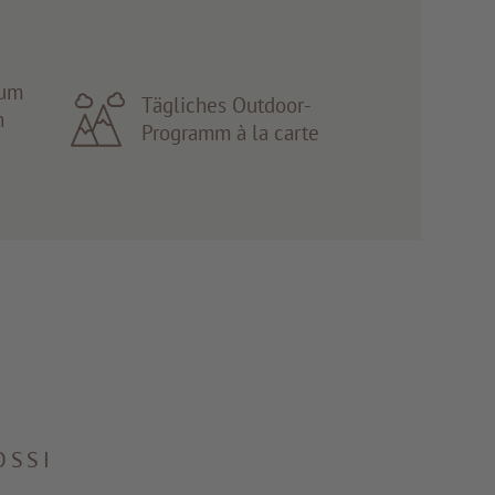
aum
Tägliches Outdoor-
n
Programm à la carte
OSSI