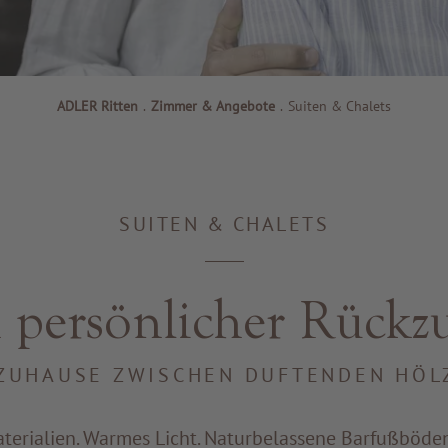
ADLER Ritten
.
Zimmer & Angebote
.
Suiten & Chalets
SUITEN & CHALETS
 persönlicher Rückzu
 ZUHAUSE ZWISCHEN DUFTENDEN HÖL
terialien. Warmes Licht. Naturbelassene Barfußböde