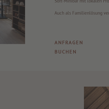
Soft-Minibar mit lokalen Pr
Auch als Familienlösung ver
ANFRAGEN
BUCHEN