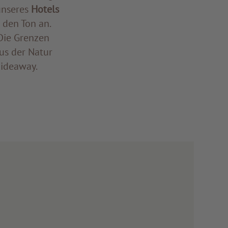
unseres
Hotels
 den Ton an.
 Die Grenzen
us der Natur
Hideaway.