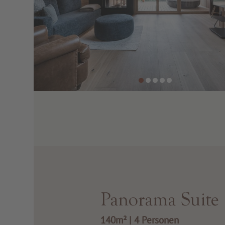
Panorama Suite
140m²
|
4 Personen