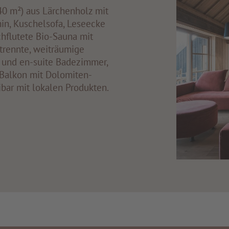
0 m²) aus Lärchenholz mit
n, Kuschelsofa, Leseecke
hflutete Bio-Sauna mit
trennte, weiträumige
 und en-suite Badezimmer,
Balkon mit Dolomiten-
ibar mit lokalen Produkten.