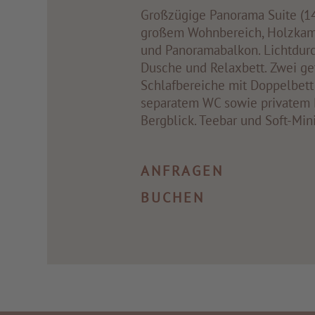
Großzügige Panorama Suite (14
großem Wohnbereich, Holzkami
und Panoramabalkon. Lichtdurc
Dusche und Relaxbett. Zwei ge
Schlafbereiche mit Doppelbett
separatem WC sowie privatem 
Bergblick. Teebar und Soft-Min
ANFRAGEN
BUCHEN