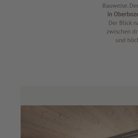
Bauweise. De
in Oberboze
Der Blick n
zwischen dr
und höch