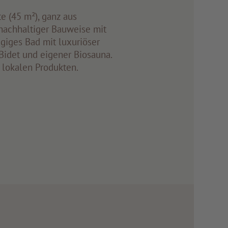
te (45 m²), ganz aus
 nachhaltiger Bauweise mit
iges Bad mit luxuriöser
idet und eigener Biosauna.
t lokalen Produkten.