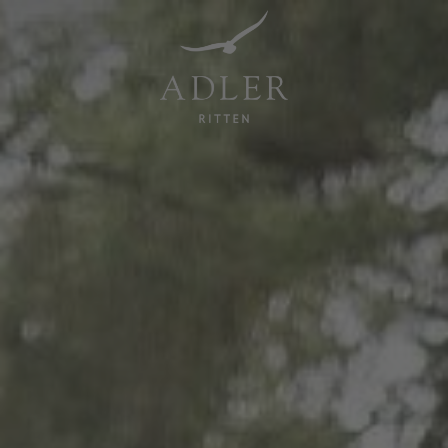
Resorts & Retreats