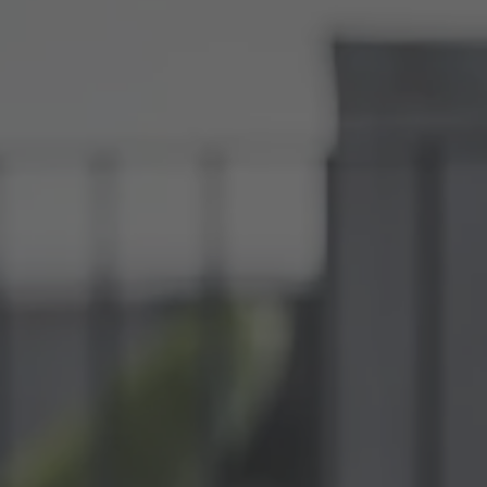
ZU ALLEN RESORTS & RETREATS