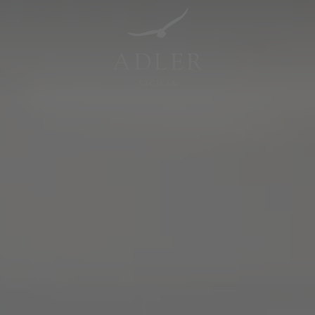
Resorts & Retreats