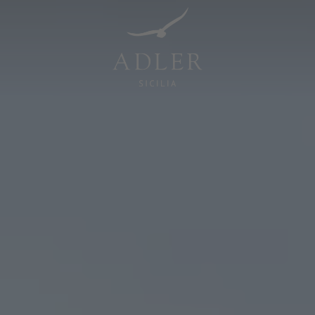
Resorts & Retreats