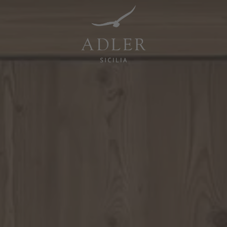
Resorts & Retreats