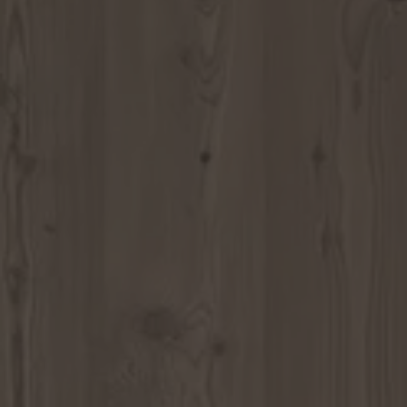
ZU ALLEN RESORTS & RETREATS