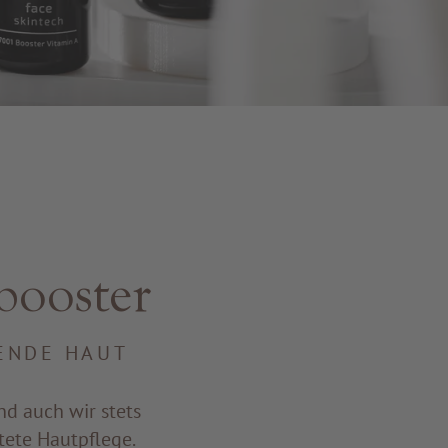
booster
ENDE HAUT
nd auch wir stets
tete Hautpflege.