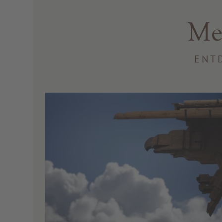
Me
ENT