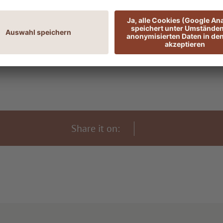
SPA Team
Share it on: