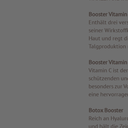
Booster Vitamin
Enthält drei ve
seiner Wirkstof
Haut und regt d
Talgproduktion r
Booster Vitamin
Vitamin C ist de
schützenden und
besonders zur V
eine hervorrage
Botox Booster
Reich an Hyaluro
und hält die Zei