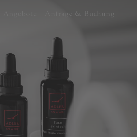
Angebote
Anfrage & Buchung