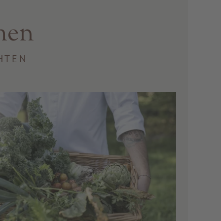
men
HTEN