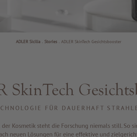
ADLER Sicilia
.
Stories
.
ADLER SkinTech Gesichtsbooster
SkinTech Gesichts
ECHNOLOGIE FÜR DAUERHAFT STRAHL
 der Kosmetik steht die Forschung niemals still. So si
ach neuen Lösungen für eine effektive und zielgerich