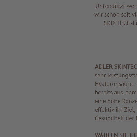
Unterstützt we
wir schon seit 
SKINTECH-Lin
ADLER SKINTE
sehr leistungsst
Hyaluronsäure -
bereits aus, dam
eine hohe Konze
effektiv ihr Zie
Gesundheit der 
WÄHLEN SIE IH