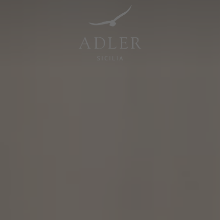
Resorts & Retreats