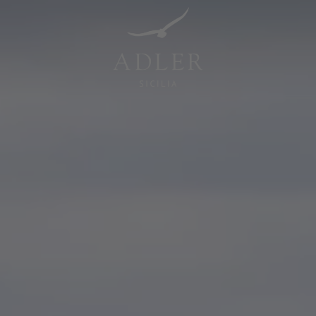
Resorts & Retreats