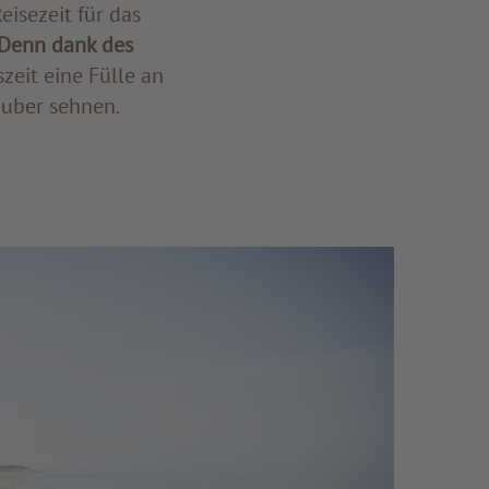
isezeit für das
Denn dank des
zeit eine Fülle an
auber sehnen.