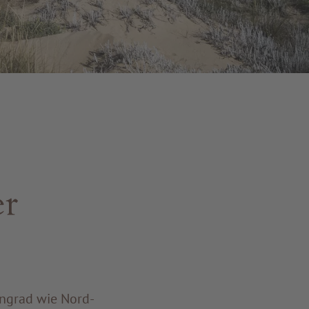
er
ngrad wie Nord-