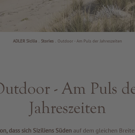
ADLER Sicilia
.
Stories
.
Outdoor - Am Puls der Jahreszeiten
utdoor - Am Puls d
Jahreszeiten
n, dass sich Siziliens Süden
auf dem gleichen Breite