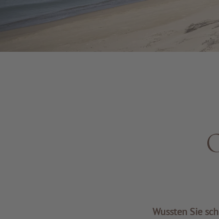
O
Wussten Sie scho