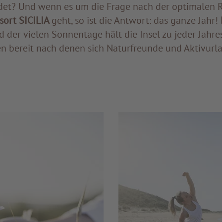
det? Und wenn es um die Frage nach der optimalen Re
sort SICILIA
geht, so ist die Antwort: das ganze Jahr!
 der vielen Sonnentage hält die Insel zu jeder Jahres
n bereit nach denen sich Naturfreunde und Aktivurl