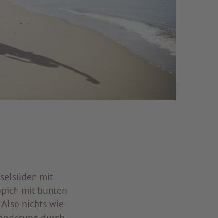
nselsüden mit
ppich mit bunten
 Also nichts wie
 Wanderung durch