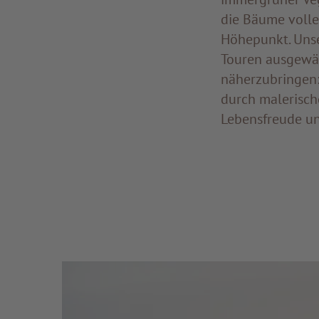
die Bäume volle
Höhepunkt. Unse
Touren ausgewäh
näherzubringen:
durch malerisch
Lebensfreude und