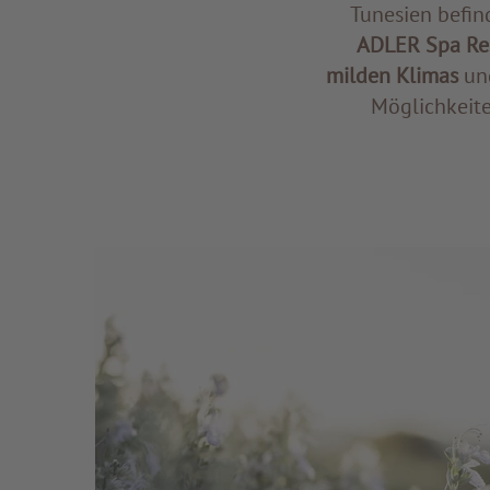
Tunesien befin
ADLER Spa Re
milden Klimas
und
Möglichkeite