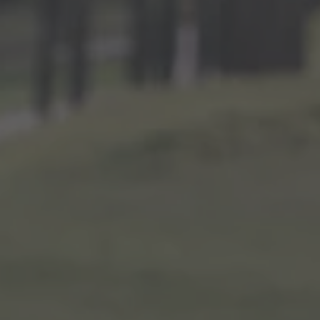
ZU ALLEN RESORTS & RETREATS