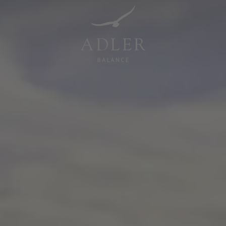
Resorts & Retreats