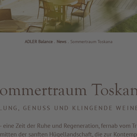
ADLER Balance
.
News
.
Sommertraum Toskana
ommertraum Toska
LUNG, GENUSS UND KLINGENDE WEIN
– eine Zeit der Ruhe und Regeneration, fernab vom Tr
nmitten der sanften Hügellandschaft, die zur Kontempl