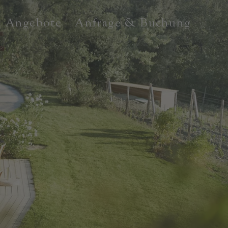
Angebote
Anfrage & Buchung