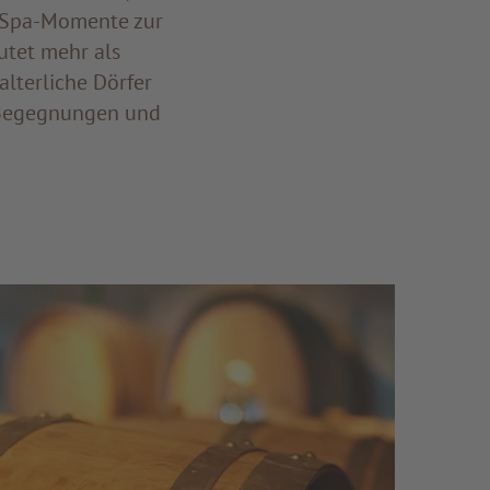
 Spa-Momente zur
utet mehr als
alterliche Dörfer
e Begegnungen und