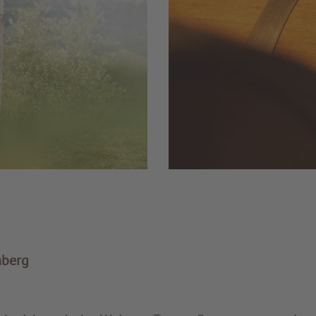
nberg