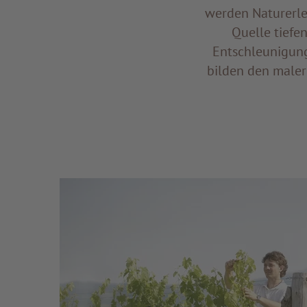
werden Naturerl
Quelle tiefe
Entschleunigung 
bilden den maler