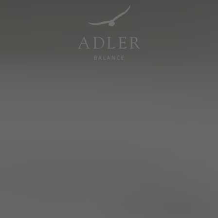
Resorts & Retreats