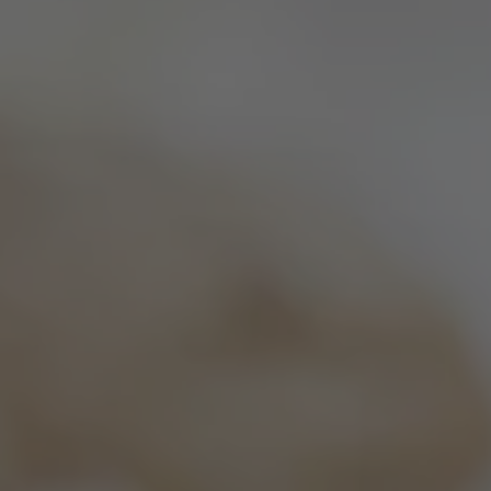
ZU ALLEN RESORTS & RETREATS