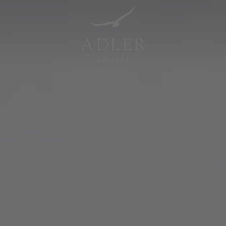
Resorts & Retreats