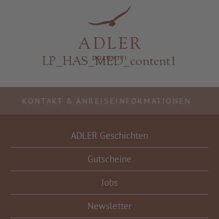
Resorts & Retreats
LP_HAS_MED_content1
KONTAKT & ANREISEINFORMATIONEN
ADLER Geschichten
Gutscheine
Jobs
Newsletter