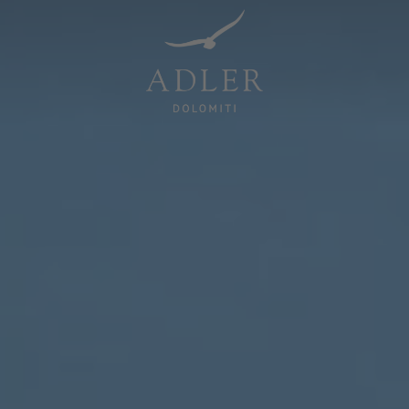
Resorts & Retreats