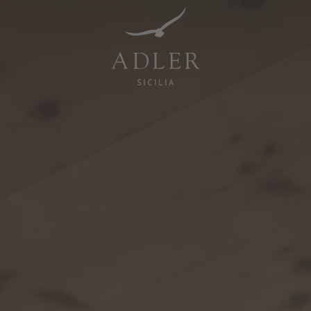
Resorts & Retreats