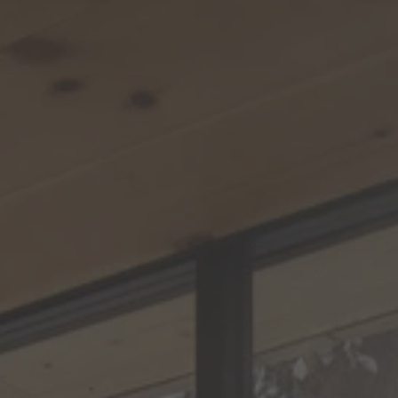
ZU ALLEN RESORTS & RETREATS