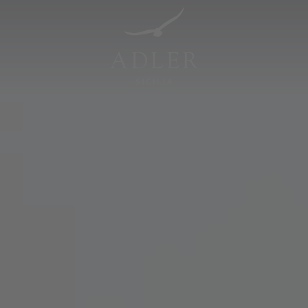
Resorts & Retreats