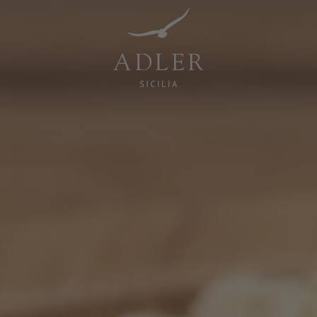
Resorts & Retreats