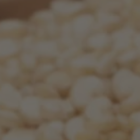
ZU ALLEN RESORTS & RETREATS