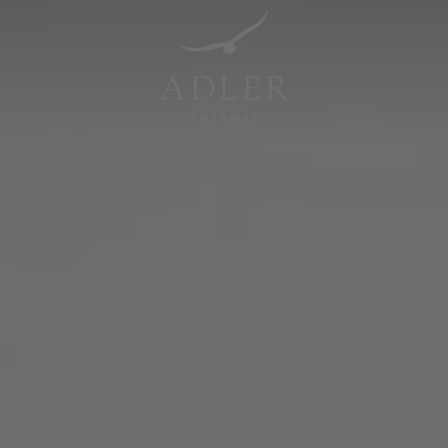
Resorts & Retreats