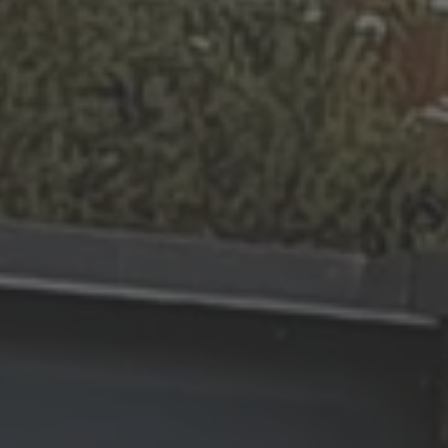
ZU ALLEN RESORTS & RETREATS