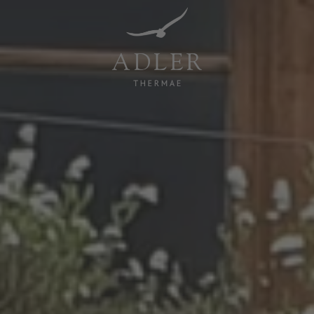
Resorts & Retreats