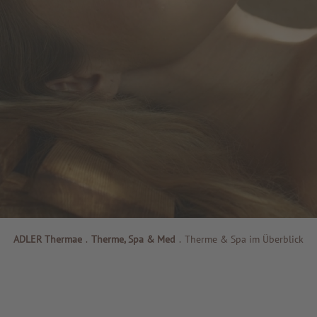
ADLER Thermae
.
Therme, Spa & Med
.
Therme & Spa im Überblick