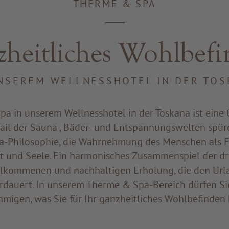
THERME & SPA
heitliches Wohlbef
NSEREM WELLNESSHOTEL IN DER TO
a in unserem Wellnesshotel in der Toskana ist eine O
ail der Sauna-, Bäder- und Entspannungswelten spür
-Philosophie, die Wahrnehmung des Menschen als E
st und Seele. Ein harmonisches Zusammenspiel der d
ollkommenen und nachhaltigen Erholung, die den Url
rdauert. In unserem Therme & Spa-Bereich dürfen Si
migen, was Sie für Ihr ganzheitliches Wohlbefinden