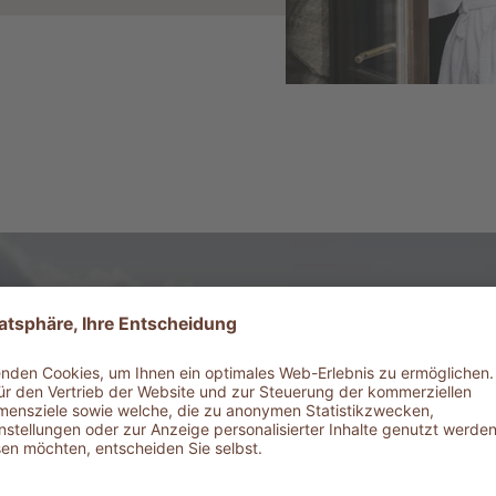
WELLNESS IN DER TOSKANA
rsorgt – vollkommen