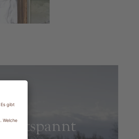
 entspannt