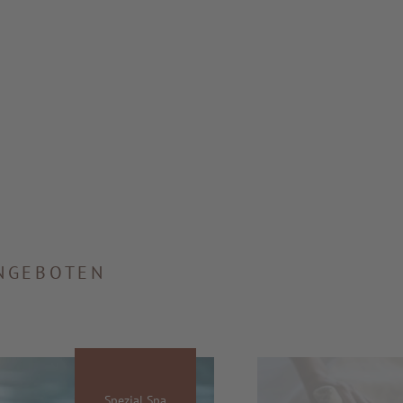
ANGEBOTEN
Spezial Spa