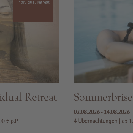
Individual Retreat
idual Retreat
Sommerbrise
02.08.2026 - 14.08.2026
00 € p.P.
4 Übernachtungen
|
ab 1