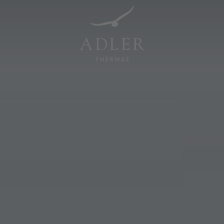
Resorts & Retreats