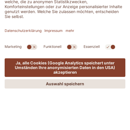
MENÜ
ANGEBOTE
PHONE
ANFRAGEN
BUCHEN
ALLE
GOURMET
OUTDOOR
SPA & MED
ADLER FOR PLANET