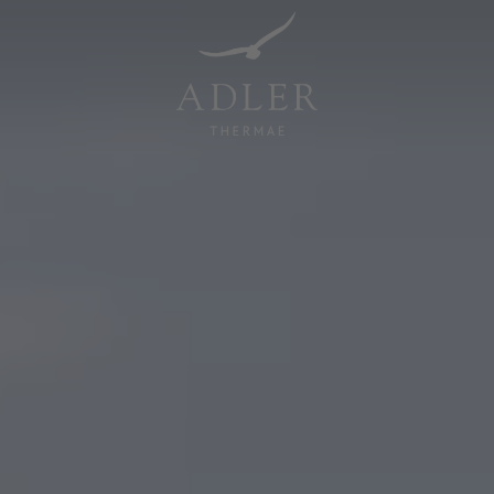
Resorts & Retreats