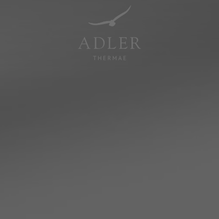
Resorts & Retreats