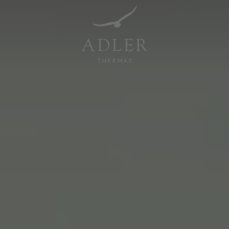
Resorts & Retreats