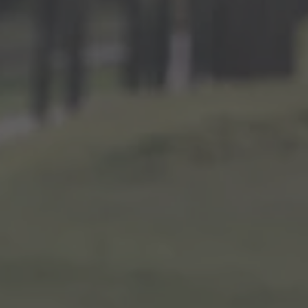
ZU ALLEN RESORTS & RETREATS