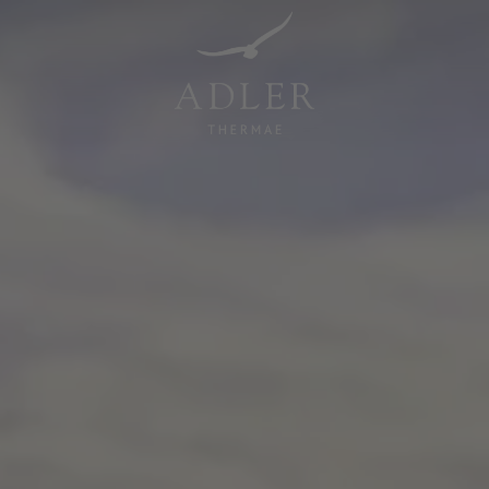
Resorts & Retreats