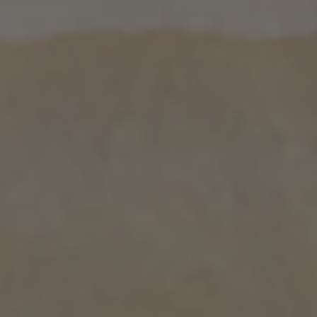
ZU ALLEN RESORTS & RETREATS