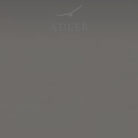
Resorts & Retreats