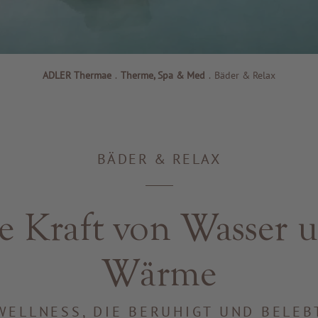
ADLER Thermae
.
Therme, Spa & Med
.
Bäder & Relax
BÄDER & RELAX
e Kraft von Wasser 
Wärme
WELLNESS, DIE BERUHIGT UND BELEB