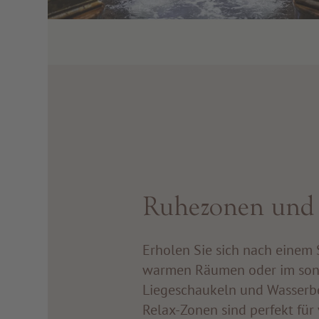
Ruhezonen und O
Erholen Sie sich nach einem 
warmen Räumen oder im sonni
Liegeschaukeln und Wasserbe
Relax-Zonen sind perfekt fü