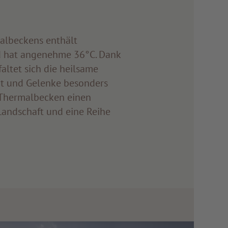
albeckens enthält
d hat angenehme 36°C. Dank
altet sich die heilsame
t und Gelenke besonders
 Thermalbecken einen
 Landschaft und eine Reihe