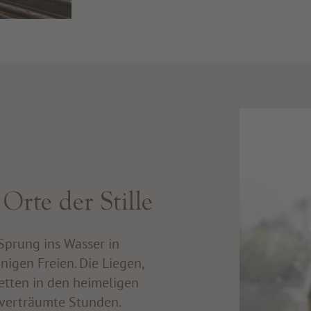
rte der Stille
Sprung ins Wasser in
gen Freien. Die Liegen,
tten in den heimeligen
r verträumte Stunden.