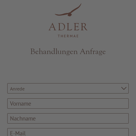
Resorts & Retreats
Behandlungen Anfrage
Anrede