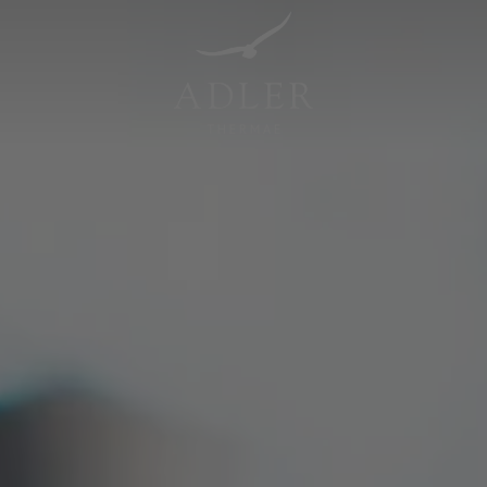
Resorts & Retreats