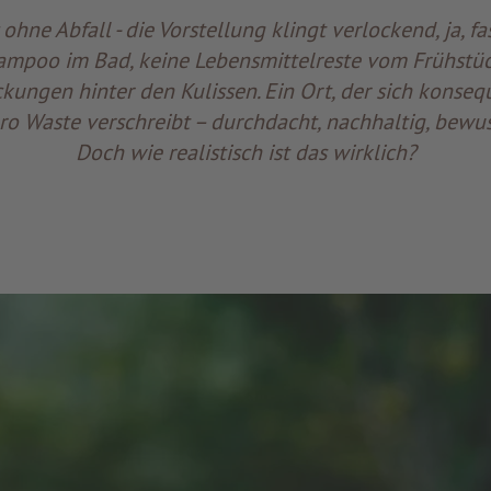
ohne Abfall - die Vorstellung klingt verlockend, ja, fas
ampoo im Bad, keine Lebensmittelreste vom Frühstück
kungen hinter den Kulissen. Ein Ort, der sich konseq
ro Waste verschreibt – durchdacht, nachhaltig, bewus
Doch wie realistisch ist das wirklich?