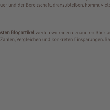
auer und der Bereitschaft, dranzubleiben, kommt vie
sten Blogartikel
werfen wir einen genaueren Blick a
t Zahlen, Vergleichen und konkreten Einsparungen. Ba