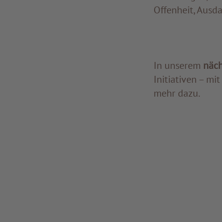
Offenheit, Ausd
In unserem
näch
Initiativen – mi
mehr dazu.