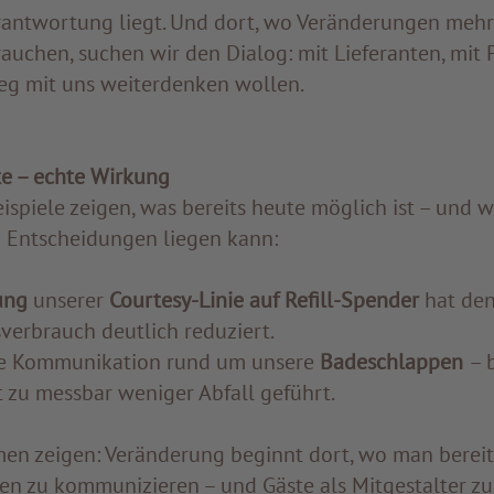
erantwortung liegt. Und dort, wo Veränderungen mehr 
uchen, suchen wir den Dialog: mit Lieferanten, mit P
Weg mit uns weiterdenken wollen.
te – echte Wirkung
ispiele zeigen, was bereits heute möglich ist – und w
 Entscheidungen liegen kann:
ung
unserer
Courtesy-Linie auf Refill-Spender
hat de
erbrauch deutlich reduziert.
e Kommunikation rund um unsere
Badeschlappen
– 
t zu messbar weniger Abfall geführt.
 zeigen: Veränderung beginnt dort, wo man bereit i
fen zu kommunizieren – und Gäste als Mitgestalter zu