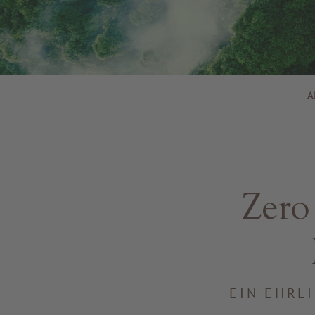
A
Zero
EIN EHRL