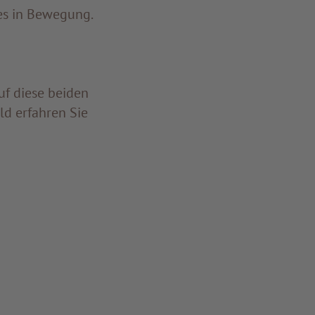
les in Bewegung.
uf diese beiden
ld erfahren Sie