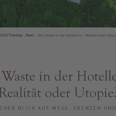
DLER Thermae
.
News
.
Zero Waste in der Hotellerie – Realität oder Utopi
 Waste in der Hotelle
Realität oder Utopie
ICHER BLICK AUF WEGE, GRENZEN UN