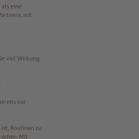
als eine
artnern, mit
ie viel Wirkung
n
bereits vor
st, Routinen zu
 sehen. Mit