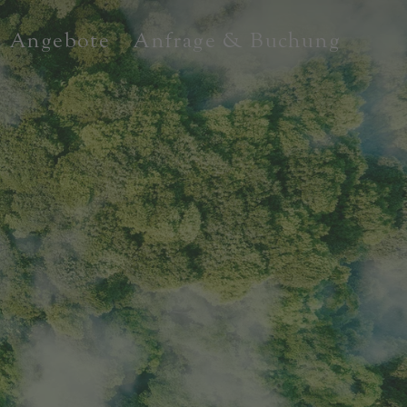
Angebote
Anfrage & Buchung