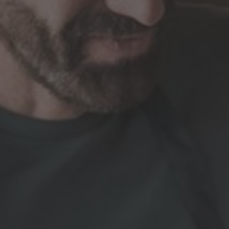
ZU ALLEN RESORTS & RETREATS