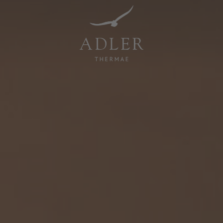
Resorts & Retreats