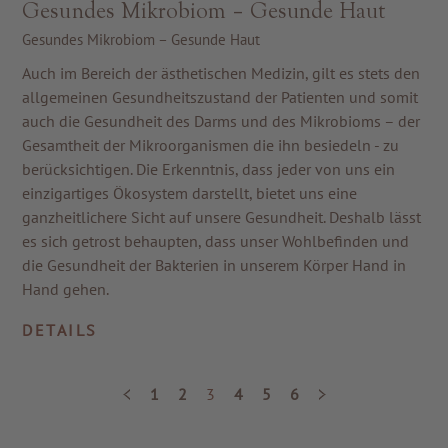
Gesundes Mikrobiom – Gesunde Haut
Gesundes Mikrobiom – Gesunde Haut
Auch im Bereich der ästhetischen Medizin, gilt es stets den
allgemeinen Gesundheitszustand der Patienten und somit
auch die Gesundheit des Darms und des Mikrobioms – der
Gesamtheit der Mikroorganismen die ihn besiedeln - zu
berücksichtigen. Die Erkenntnis, dass jeder von uns ein
einzigartiges Ökosystem darstellt, bietet uns eine
ganzheitlichere Sicht auf unsere Gesundheit. Deshalb lässt
es sich getrost behaupten, dass unser Wohlbefinden und
die Gesundheit der Bakterien in unserem Körper Hand in
Hand gehen.
DETAILS
1
2
3
4
5
6