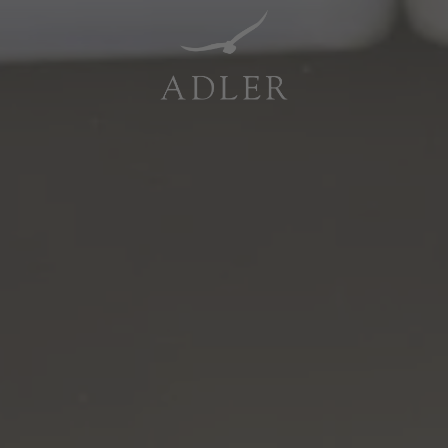
Resorts & Retreats