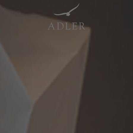
Resorts & Retreats