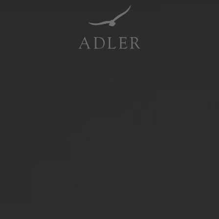
Resorts & Retreats