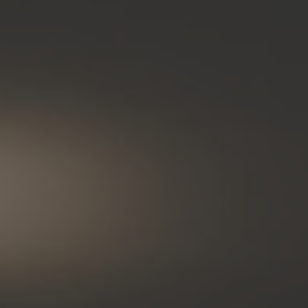
ZU ALLEN RESORTS & RETREATS