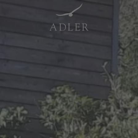
Resorts & Retreats