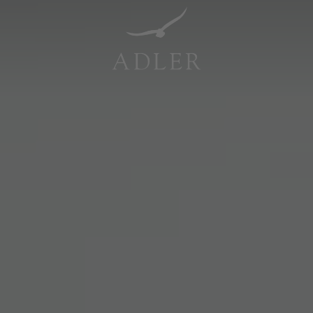
Resorts & Retreats