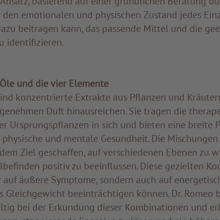
 Ansatz, basierend auf einer gründlichen Beratung du
er den emotionalen und physischen Zustand jedes Ein
dazu beitragen kann, das passende Mittel und die ge
 identifizieren.
 Öle und die vier Elemente
ind konzentrierte Extrakte aus Pflanzen und Kräutern
ngenehmen Duft hinausreichen. Sie tragen die therap
r Ursprungspflanzen in sich und bieten eine breite 
ie physische und mentale Gesundheit. Die Mischungen
dem Ziel geschaffen, auf verschiedenen Ebenen zu w
befinden positiv zu beeinflussen. Diese gezielten K
r auf äußere Symptome, sondern auch auf energetisc
s Gleichgewicht beeinträchtigen können. Dr. Romeo b
ältig bei der Erkundung dieser Kombinationen und erk