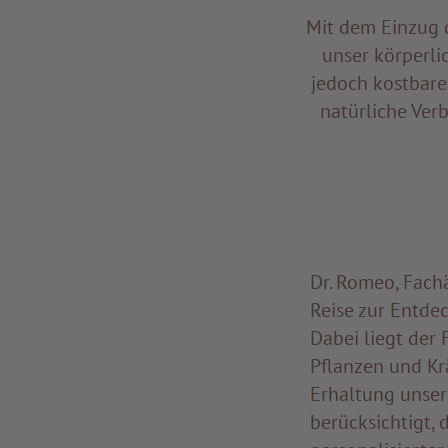
Mit dem Einzug d
unser körperli
jedoch kostbare
natürliche Ver
Dr. Romeo, Fachä
Reise zur Entde
Dabei liegt der
Pflanzen und Kr
Erhaltung unsere
berücksichtigt, 