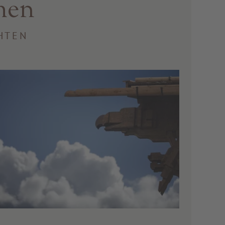
men
HTEN