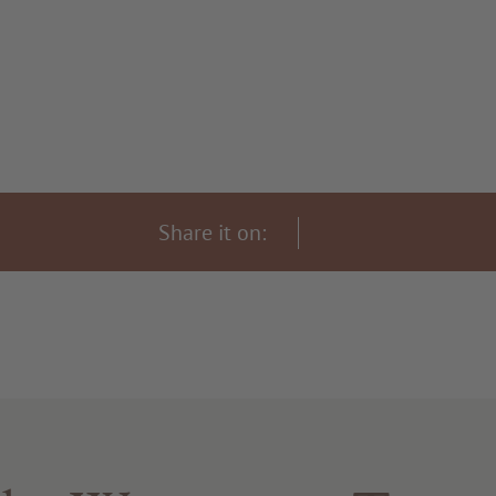
Share it on: