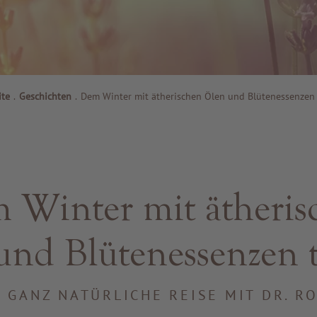
ite
.
Geschichten
.
Dem Winter mit ätherischen Ölen und Blütenessenzen 
 Winter mit ätheris
und Blütenessenzen t
E GANZ NATÜRLICHE REISE MIT DR. R