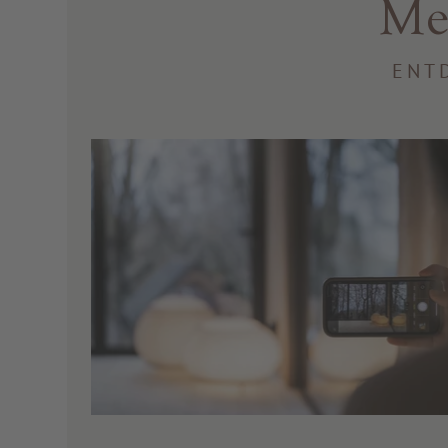
Me
ENT