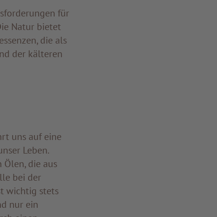
usforderungen für
ie Natur bietet
ssenzen, die als
nd der kälteren
rt uns auf eine
unser Leben.
 Ölen, die aus
le bei der
 wichtig stets
nd nur ein