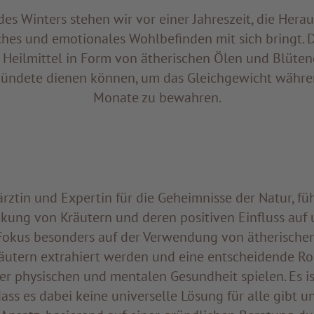
es Winters stehen wir vor einer Jahreszeit, die Hera
ches und emotionales Wohlbefinden mit sich bringt. D
 Heilmittel in Form von ätherischen Ölen und Blütene
bündete dienen können, um das Gleichgewicht währe
Monate zu bewahren.
rztin und Expertin für die Geheimnisse der Natur, füh
ckung von Kräutern und deren positiven Einfluss auf 
 Fokus besonders auf der Verwendung von ätherischen
äutern extrahiert werden und eine entscheidende Rol
r physischen und mentalen Gesundheit spielen. Es ist
dass es dabei keine universelle Lösung für alle gibt u