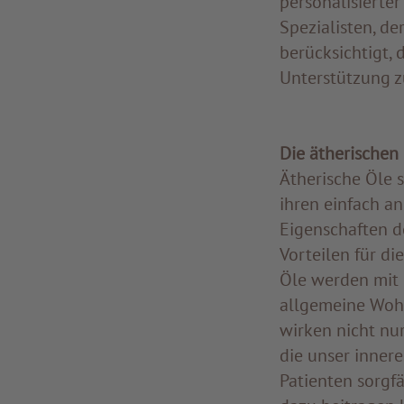
personalisierter
Spezialisten, d
berücksichtigt, 
Unterstützung zu
Die ätherischen
Ätherische Öle s
ihren einfach a
Eigenschaften de
Vorteilen für d
Öle werden mit 
allgemeine Wohl
wirken nicht nu
die unser innere
Patienten sorgf