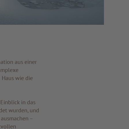
ation aus einer
komplexe
 Haus wie die
Einblick in das
ndet wurden, und
es ausmachen –
tvollen