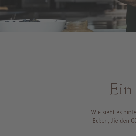
Ein 
Wie sieht es hint
Ecken, die den 