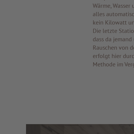
Wärme, Wasser u
alles automatisc
kein Kilowatt u
Die letzte Stati
dass da jemand 
Rauschen von de
erfolgt hier du
Methode im Vergl