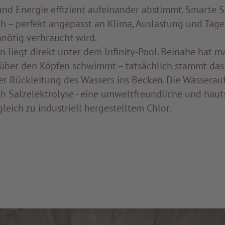
nd Energie effizient aufeinander abstimmt. Smarte 
h – perfekt angepasst an Klima, Auslastung und Tage
nnötig verbraucht wird.
on liegt direkt unter dem Infinity-Pool. Beinahe hat m
über den Köpfen schwimmt – tatsächlich stammt da
r Rückleitung des Wassers ins Becken. Die Wasserau
rch Salzelektrolyse - eine umweltfreundliche und ha
eich zu industriell hergestelltem Chlor.