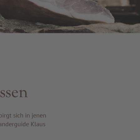
issen
irgt sich in jenen
anderguide Klaus