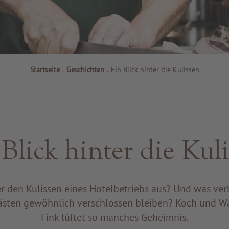
Startseite
.
Geschichten
.
Ein Blick hinter die Kulissen
Blick hinter die Kul
er den Kulissen eines Hotelbetriebs aus? Und was verb
Gästen gewöhnlich verschlossen bleiben? Koch und W
Fink lüftet so manches Geheimnis.