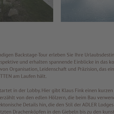
ndigen Backstage-Tour erleben Sie Ihre Urlaubsdestin
rspektive und erhalten spannende Einblicke in das 
on Organisation, Leidenschaft und Präzision, das ein
TTEN am Laufen hält.
rtet in der Lobby. Hier gibt Klaus Fink einen kurzen 
erzählt von den edlen Hölzern, die beim Bau verwe
ektonische Details hin, die den Stil der ADLER Lodg
tzten Drachenköpfen in den Giebeln bis zu den kuns