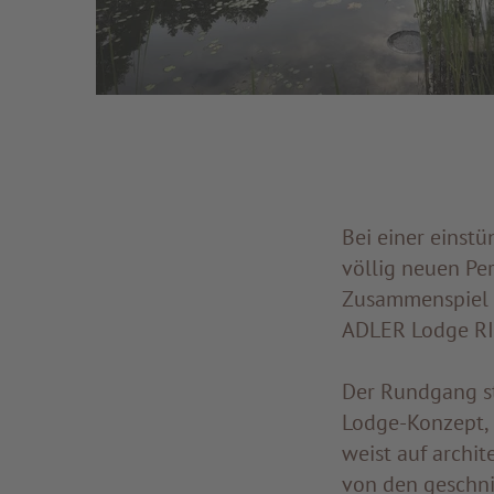
Bei einer einstü
völlig neuen Pe
Zusammenspiel v
ADLER Lodge RI
Der Rundgang sta
Lodge-Konzept, 
weist auf archit
von den geschni