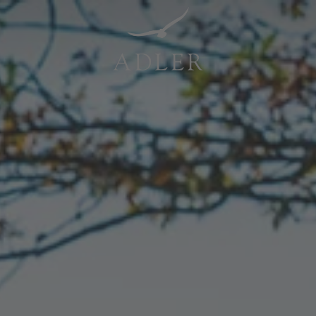
Resorts & Retreats