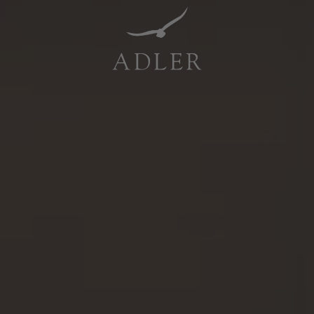
Resorts & Retreats