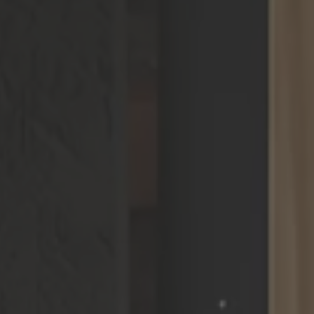
ZU ALLEN RESORTS & RETREATS