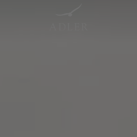
Resorts & Retreats