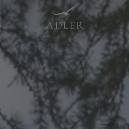
Resorts & Retreats