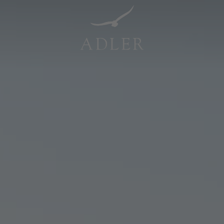
Resorts & Retreats