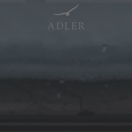
Resorts & Retreats