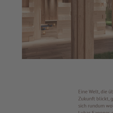
Eine Welt, die 
Zukunft blickt,
sich rundum woh
Lukas Sanoner,