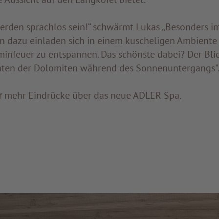
erden sprachlos sein!“ schwärmt Lukas „Besonders i
n dazu einladen sich in einem kuscheligen Ambiente
infeuer zu entspannen. Das schönste dabei? Der Blic
hten der Dolomiten während des Sonnenuntergangs"
r
mehr Eindrücke über das neue ADLER Spa.