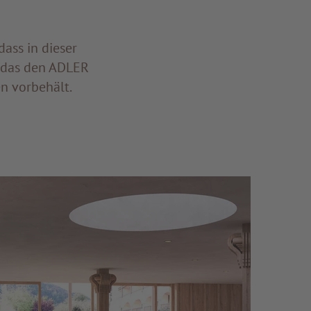
ass in dieser
m das den ADLER
n vorbehält.