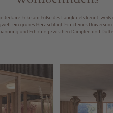
nderbare Ecke am Fuße des Langkofels kennt, weiß d
welt ein grünes Herz schlägt. Ein kleines Universu
pannung und Erholung zwischen Dämpfen und Düfte