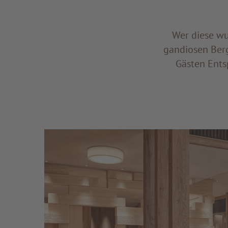
Wer diese wu
gandiosen Berg
Gästen Ents