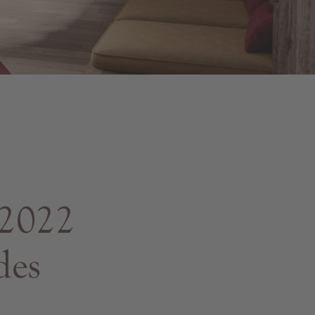
-2022
des