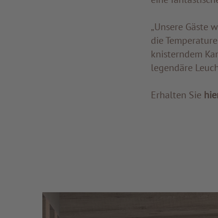
„Unsere Gäste w
die Temperature
knisterndem Kam
legendäre Leuc
Erhalten Sie
hie