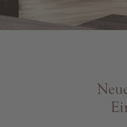
Neue
Ei