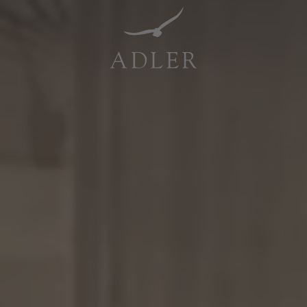
Resorts & Retreats